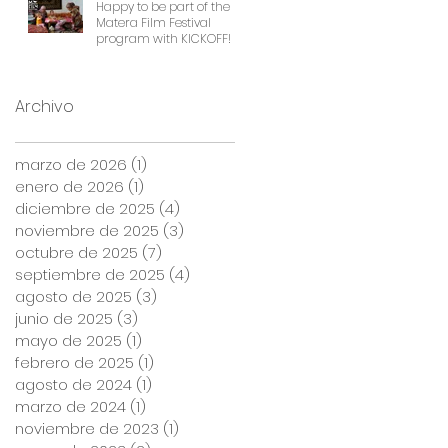
Happy to be part of the
Matera Film Festival
program with KICKOFF!
Archivo
marzo de 2026
(1)
1 entrada
enero de 2026
(1)
1 entrada
diciembre de 2025
(4)
4 entradas
noviembre de 2025
(3)
3 entradas
octubre de 2025
(7)
7 entradas
septiembre de 2025
(4)
4 entradas
agosto de 2025
(3)
3 entradas
junio de 2025
(3)
3 entradas
mayo de 2025
(1)
1 entrada
febrero de 2025
(1)
1 entrada
agosto de 2024
(1)
1 entrada
marzo de 2024
(1)
1 entrada
noviembre de 2023
(1)
1 entrada