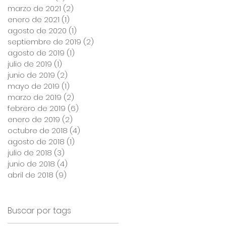
marzo de 2021
(2)
2 entradas
enero de 2021
(1)
1 entrada
agosto de 2020
(1)
1 entrada
septiembre de 2019
(2)
2 entradas
agosto de 2019
(1)
1 entrada
julio de 2019
(1)
1 entrada
junio de 2019
(2)
2 entradas
mayo de 2019
(1)
1 entrada
marzo de 2019
(2)
2 entradas
febrero de 2019
(6)
6 entradas
enero de 2019
(2)
2 entradas
octubre de 2018
(4)
4 entradas
agosto de 2018
(1)
1 entrada
julio de 2018
(3)
3 entradas
junio de 2018
(4)
4 entradas
abril de 2018
(9)
9 entradas
Buscar por tags