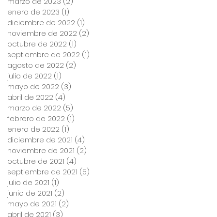
marzo de 2023
(2)
2 entradas
enero de 2023
(1)
1 entrada
diciembre de 2022
(1)
1 entrada
noviembre de 2022
(2)
2 entradas
octubre de 2022
(1)
1 entrada
septiembre de 2022
(1)
1 entrada
agosto de 2022
(2)
2 entradas
julio de 2022
(1)
1 entrada
mayo de 2022
(3)
3 entradas
abril de 2022
(4)
4 entradas
marzo de 2022
(5)
5 entradas
febrero de 2022
(1)
1 entrada
enero de 2022
(1)
1 entrada
diciembre de 2021
(4)
4 entradas
noviembre de 2021
(2)
2 entradas
octubre de 2021
(4)
4 entradas
septiembre de 2021
(5)
5 entradas
julio de 2021
(1)
1 entrada
junio de 2021
(2)
2 entradas
mayo de 2021
(2)
2 entradas
abril de 2021
(3)
3 entradas