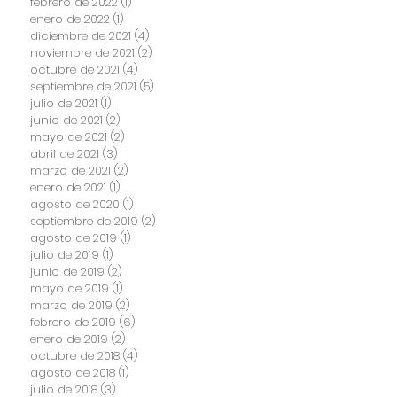
febrero de 2022
(1)
1 entrada
enero de 2022
(1)
1 entrada
diciembre de 2021
(4)
4 entradas
noviembre de 2021
(2)
2 entradas
octubre de 2021
(4)
4 entradas
septiembre de 2021
(5)
5 entradas
julio de 2021
(1)
1 entrada
junio de 2021
(2)
2 entradas
mayo de 2021
(2)
2 entradas
abril de 2021
(3)
3 entradas
marzo de 2021
(2)
2 entradas
enero de 2021
(1)
1 entrada
agosto de 2020
(1)
1 entrada
septiembre de 2019
(2)
2 entradas
agosto de 2019
(1)
1 entrada
julio de 2019
(1)
1 entrada
junio de 2019
(2)
2 entradas
mayo de 2019
(1)
1 entrada
marzo de 2019
(2)
2 entradas
febrero de 2019
(6)
6 entradas
enero de 2019
(2)
2 entradas
octubre de 2018
(4)
4 entradas
agosto de 2018
(1)
1 entrada
julio de 2018
(3)
3 entradas