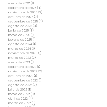
enero de 2026
(1)
1 entrada
diciembre de 2025
(4)
4 entradas
noviembre de 2025
(3)
3 entradas
octubre de 2025
(7)
7 entradas
septiembre de 2025
(4)
4 entradas
agosto de 2025
(3)
3 entradas
junio de 2025
(3)
3 entradas
mayo de 2025
(1)
1 entrada
febrero de 2025
(1)
1 entrada
agosto de 2024
(1)
1 entrada
marzo de 2024
(1)
1 entrada
noviembre de 2023
(1)
1 entrada
marzo de 2023
(2)
2 entradas
enero de 2023
(1)
1 entrada
diciembre de 2022
(1)
1 entrada
noviembre de 2022
(2)
2 entradas
octubre de 2022
(1)
1 entrada
septiembre de 2022
(1)
1 entrada
agosto de 2022
(2)
2 entradas
julio de 2022
(1)
1 entrada
mayo de 2022
(3)
3 entradas
abril de 2022
(4)
4 entradas
marzo de 2022
(5)
5 entradas