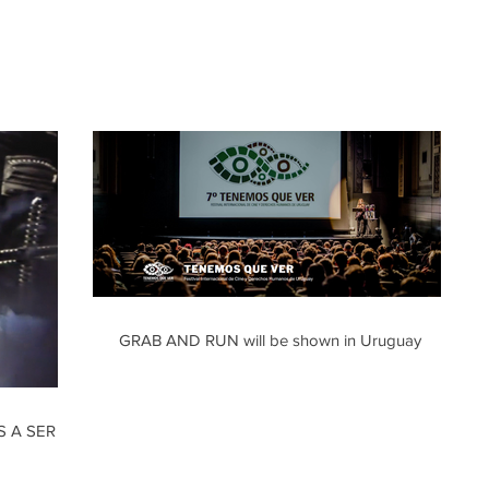
about
GRAB AND RUN will be shown in Uruguay
S A SER