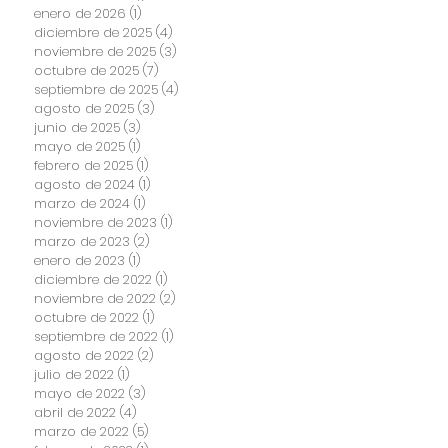
enero de 2026
(1)
1 entrada
diciembre de 2025
(4)
4 entradas
noviembre de 2025
(3)
3 entradas
octubre de 2025
(7)
7 entradas
septiembre de 2025
(4)
4 entradas
agosto de 2025
(3)
3 entradas
junio de 2025
(3)
3 entradas
mayo de 2025
(1)
1 entrada
febrero de 2025
(1)
1 entrada
agosto de 2024
(1)
1 entrada
marzo de 2024
(1)
1 entrada
noviembre de 2023
(1)
1 entrada
marzo de 2023
(2)
2 entradas
enero de 2023
(1)
1 entrada
diciembre de 2022
(1)
1 entrada
noviembre de 2022
(2)
2 entradas
octubre de 2022
(1)
1 entrada
septiembre de 2022
(1)
1 entrada
agosto de 2022
(2)
2 entradas
julio de 2022
(1)
1 entrada
mayo de 2022
(3)
3 entradas
abril de 2022
(4)
4 entradas
marzo de 2022
(5)
5 entradas