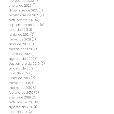
febrero de 2022
(1)
1 entrada
enero de 2022
(1)
1 entrada
diciembre de 2021
(4)
4 entradas
noviembre de 2021
(2)
2 entradas
octubre de 2021
(4)
4 entradas
septiembre de 2021
(5)
5 entradas
julio de 2021
(1)
1 entrada
junio de 2021
(2)
2 entradas
mayo de 2021
(2)
2 entradas
abril de 2021
(3)
3 entradas
marzo de 2021
(2)
2 entradas
enero de 2021
(1)
1 entrada
agosto de 2020
(1)
1 entrada
septiembre de 2019
(2)
2 entradas
agosto de 2019
(1)
1 entrada
julio de 2019
(1)
1 entrada
junio de 2019
(2)
2 entradas
mayo de 2019
(1)
1 entrada
marzo de 2019
(2)
2 entradas
febrero de 2019
(6)
6 entradas
enero de 2019
(2)
2 entradas
octubre de 2018
(4)
4 entradas
agosto de 2018
(1)
1 entrada
julio de 2018
(3)
3 entradas