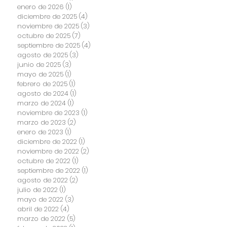
enero de 2026
(1)
1 entrada
diciembre de 2025
(4)
4 entradas
noviembre de 2025
(3)
3 entradas
octubre de 2025
(7)
7 entradas
septiembre de 2025
(4)
4 entradas
agosto de 2025
(3)
3 entradas
junio de 2025
(3)
3 entradas
mayo de 2025
(1)
1 entrada
febrero de 2025
(1)
1 entrada
agosto de 2024
(1)
1 entrada
marzo de 2024
(1)
1 entrada
noviembre de 2023
(1)
1 entrada
marzo de 2023
(2)
2 entradas
enero de 2023
(1)
1 entrada
diciembre de 2022
(1)
1 entrada
noviembre de 2022
(2)
2 entradas
octubre de 2022
(1)
1 entrada
septiembre de 2022
(1)
1 entrada
agosto de 2022
(2)
2 entradas
julio de 2022
(1)
1 entrada
mayo de 2022
(3)
3 entradas
abril de 2022
(4)
4 entradas
marzo de 2022
(5)
5 entradas