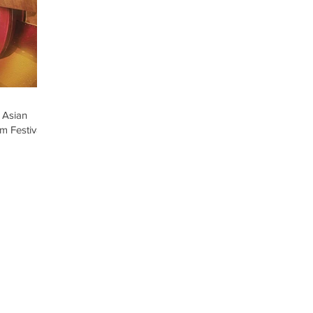
s Asian
m Festival