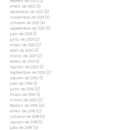
febrero de 2022
(1)
1 entrada
enero de 2022
(1)
1 entrada
diciembre de 2021
(4)
4 entradas
noviembre de 2021
(2)
2 entradas
octubre de 2021
(4)
4 entradas
septiembre de 2021
(5)
5 entradas
julio de 2021
(1)
1 entrada
junio de 2021
(2)
2 entradas
mayo de 2021
(2)
2 entradas
abril de 2021
(3)
3 entradas
marzo de 2021
(2)
2 entradas
enero de 2021
(1)
1 entrada
agosto de 2020
(1)
1 entrada
septiembre de 2019
(2)
2 entradas
agosto de 2019
(1)
1 entrada
julio de 2019
(1)
1 entrada
junio de 2019
(2)
2 entradas
mayo de 2019
(1)
1 entrada
marzo de 2019
(2)
2 entradas
febrero de 2019
(6)
6 entradas
enero de 2019
(2)
2 entradas
octubre de 2018
(4)
4 entradas
agosto de 2018
(1)
1 entrada
julio de 2018
(3)
3 entradas