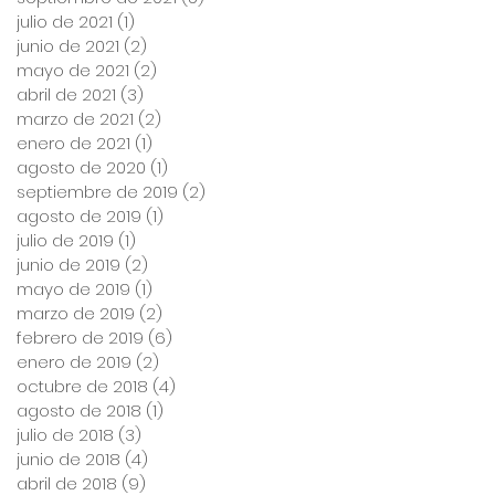
julio de 2021
(1)
1 entrada
junio de 2021
(2)
2 entradas
mayo de 2021
(2)
2 entradas
abril de 2021
(3)
3 entradas
marzo de 2021
(2)
2 entradas
enero de 2021
(1)
1 entrada
agosto de 2020
(1)
1 entrada
septiembre de 2019
(2)
2 entradas
agosto de 2019
(1)
1 entrada
julio de 2019
(1)
1 entrada
junio de 2019
(2)
2 entradas
mayo de 2019
(1)
1 entrada
marzo de 2019
(2)
2 entradas
febrero de 2019
(6)
6 entradas
enero de 2019
(2)
2 entradas
octubre de 2018
(4)
4 entradas
agosto de 2018
(1)
1 entrada
julio de 2018
(3)
3 entradas
junio de 2018
(4)
4 entradas
abril de 2018
(9)
9 entradas