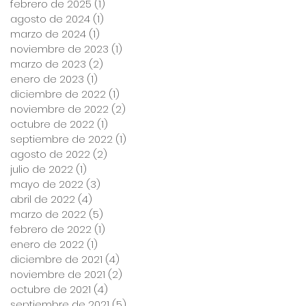
febrero de 2025
(1)
1 entrada
agosto de 2024
(1)
1 entrada
marzo de 2024
(1)
1 entrada
noviembre de 2023
(1)
1 entrada
marzo de 2023
(2)
2 entradas
enero de 2023
(1)
1 entrada
diciembre de 2022
(1)
1 entrada
noviembre de 2022
(2)
2 entradas
octubre de 2022
(1)
1 entrada
septiembre de 2022
(1)
1 entrada
agosto de 2022
(2)
2 entradas
julio de 2022
(1)
1 entrada
mayo de 2022
(3)
3 entradas
abril de 2022
(4)
4 entradas
marzo de 2022
(5)
5 entradas
febrero de 2022
(1)
1 entrada
enero de 2022
(1)
1 entrada
diciembre de 2021
(4)
4 entradas
noviembre de 2021
(2)
2 entradas
octubre de 2021
(4)
4 entradas
septiembre de 2021
(5)
5 entradas