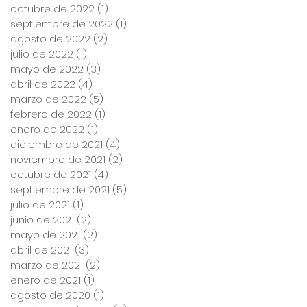
octubre de 2022
(1)
1 entrada
septiembre de 2022
(1)
1 entrada
agosto de 2022
(2)
2 entradas
julio de 2022
(1)
1 entrada
mayo de 2022
(3)
3 entradas
abril de 2022
(4)
4 entradas
marzo de 2022
(5)
5 entradas
febrero de 2022
(1)
1 entrada
enero de 2022
(1)
1 entrada
diciembre de 2021
(4)
4 entradas
noviembre de 2021
(2)
2 entradas
octubre de 2021
(4)
4 entradas
septiembre de 2021
(5)
5 entradas
julio de 2021
(1)
1 entrada
junio de 2021
(2)
2 entradas
mayo de 2021
(2)
2 entradas
abril de 2021
(3)
3 entradas
marzo de 2021
(2)
2 entradas
enero de 2021
(1)
1 entrada
agosto de 2020
(1)
1 entrada