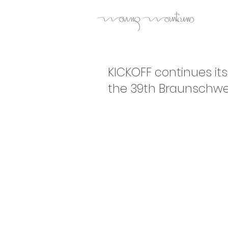
KICKOFF continues its 
the 39th Braunschweig